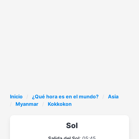
Inicio
¿Qué hora es en el mundo?
Asia
Myanmar
Kokkokon
Sol
Salida del Sol
: 05:45