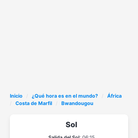
Inicio
¿Qué hora es en el mundo?
África
Costa de Marfil
Bwandougou
Sol
Salida del Sol
: 06:15