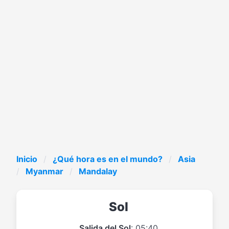
Inicio
¿Qué hora es en el mundo?
Asia
Myanmar
Mandalay
Sol
Salida del Sol
: 05:40