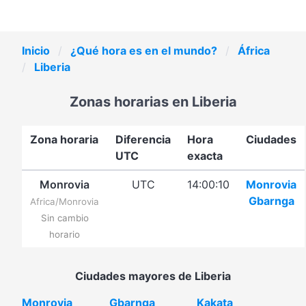
Inicio
¿Qué hora es en el mundo?
África
Liberia
Zonas horarias en Liberia
Zona horaria
Diferencia
Hora
Ciudades
UTC
exacta
Monrovia
UTC
14:00:10
Monrovia
Gbarnga
Africa/Monrovia
Sin cambio
horario
Ciudades mayores de Liberia
Monrovia
Gbarnga
Kakata