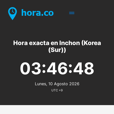
Hora exacta en Inchon (Korea
(Sur))
03:46:48
Lunes, 10 Agosto 2026
UTC +9