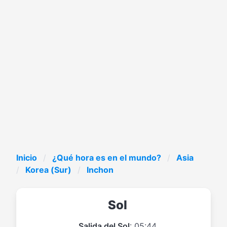
Inicio
¿Qué hora es en el mundo?
Asia
Korea (Sur)
Inchon
Sol
Salida del Sol
: 05:44