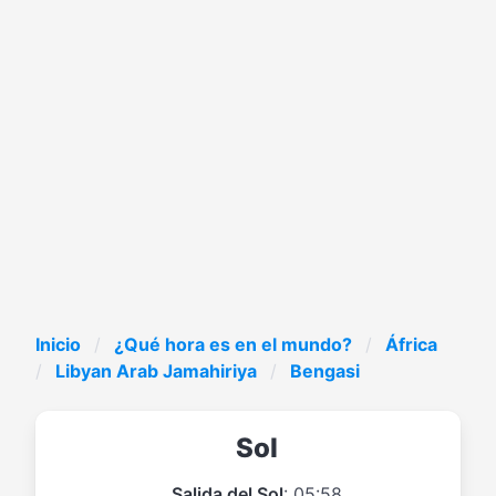
Inicio
¿Qué hora es en el mundo?
África
Libyan Arab Jamahiriya
Bengasi
Sol
Salida del Sol
: 05:58