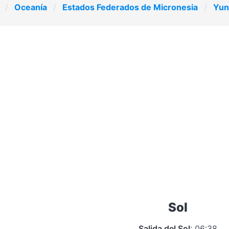
Oceanía
Estados Federados de Micronesia
Yun
Sol
Salida del Sol
: 06:38