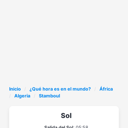
Inicio
¿Qué hora es en el mundo?
África
Algeria
Stamboul
Sol
Salida del Sol
: 05:58