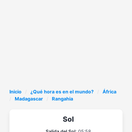
Inicio
¿Qué hora es en el mundo?
África
Madagascar
Rangahia
Sol
Salida del Sol
: 05:58