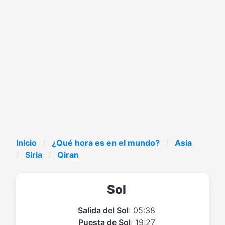
Inicio
¿Qué hora es en el mundo?
Asia
Siria
Qiran
Sol
Salida del Sol
: 05:38
Puesta de Sol
: 19:27