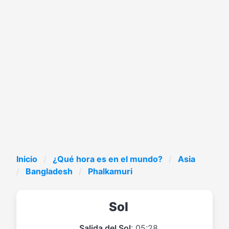
Inicio
¿Qué hora es en el mundo?
Asia
Bangladesh
Phalkamuri
Sol
Salida del Sol
: 05:28