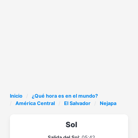
Inicio
¿Qué hora es en el mundo?
América Central
El Salvador
Nejapa
Sol
Salida del Sol
: 05:42