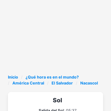
Inicio
¿Qué hora es en el mundo?
América Central
El Salvador
Nacascol
Sol
Salida del Sol
: 05:37