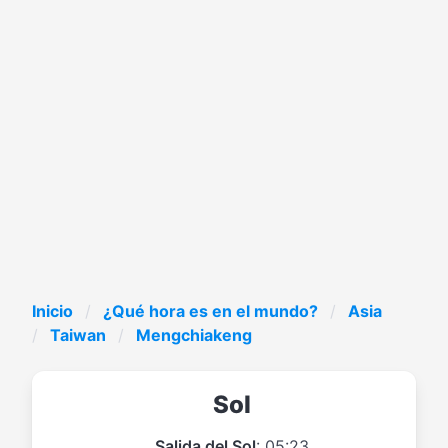
Inicio
¿Qué hora es en el mundo?
Asia
Taiwan
Mengchiakeng
Sol
Salida del Sol
: 05:23