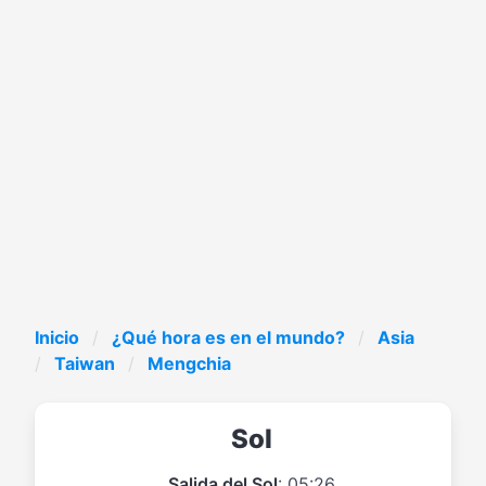
Inicio
¿Qué hora es en el mundo?
Asia
Taiwan
Mengchia
Sol
Salida del Sol
: 05:26