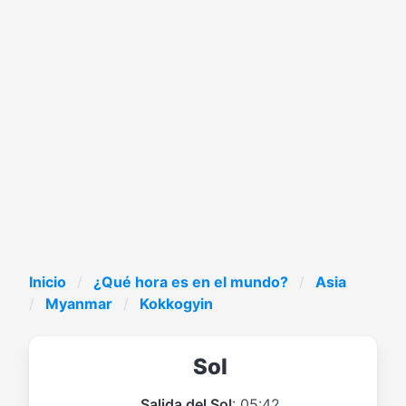
Inicio
¿Qué hora es en el mundo?
Asia
Myanmar
Kokkogyin
Sol
Salida del Sol
: 05:42