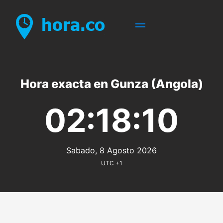
Hora exacta en Gunza (Angola)
02:18:10
Sabado, 8 Agosto 2026
UTC +1