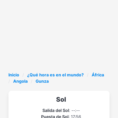
Inicio
¿Qué hora es en el mundo?
África
Angola
Gunza
Sol
Salida del Sol
: --:--
Puesta de Sol
: 17:56