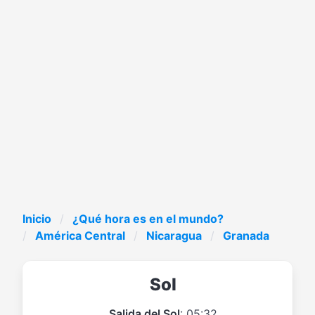
Inicio
¿Qué hora es en el mundo?
América Central
Nicaragua
Granada
Sol
Salida del Sol
: 05:32