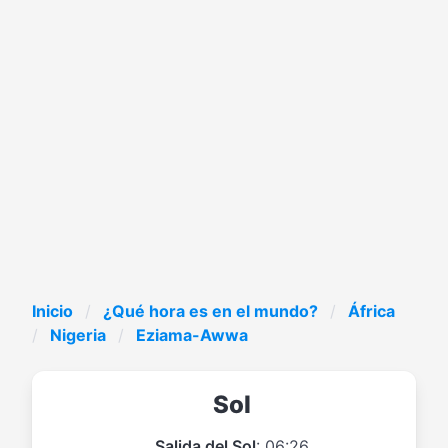
Inicio
¿Qué hora es en el mundo?
África
Nigeria
Eziama-Awwa
Sol
Salida del Sol
: 06:26