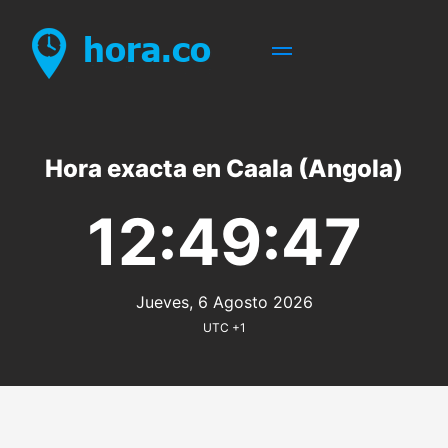
Hora exacta en Caala (Angola)
12:49:47
Jueves, 6 Agosto 2026
UTC +1