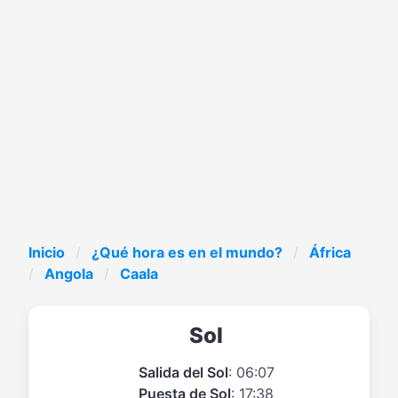
Inicio
¿Qué hora es en el mundo?
África
Angola
Caala
Sol
Salida del Sol
: 06:07
Puesta de Sol
: 17:38