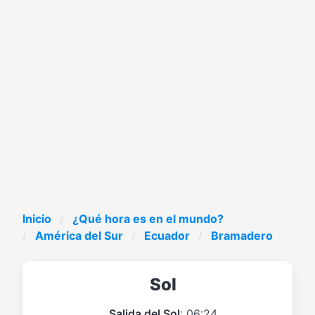
Inicio
¿Qué hora es en el mundo?
América del Sur
Ecuador
Bramadero
Sol
Salida del Sol
: 06:24