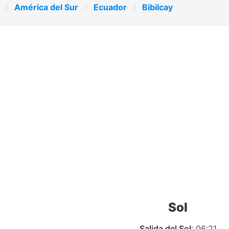
América del Sur
Ecuador
Bibilcay
Sol
Salida del Sol
: 06:21