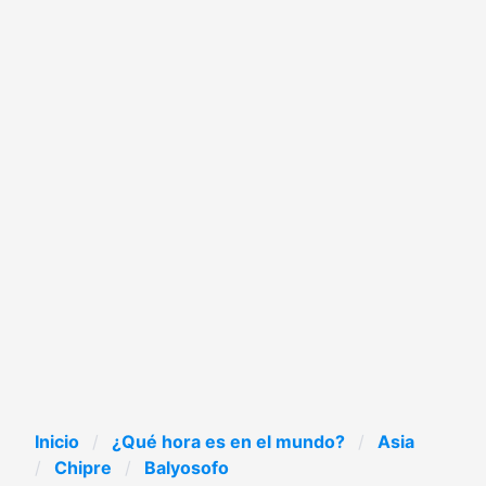
Inicio
¿Qué hora es en el mundo?
Asia
Chipre
Balyosofo