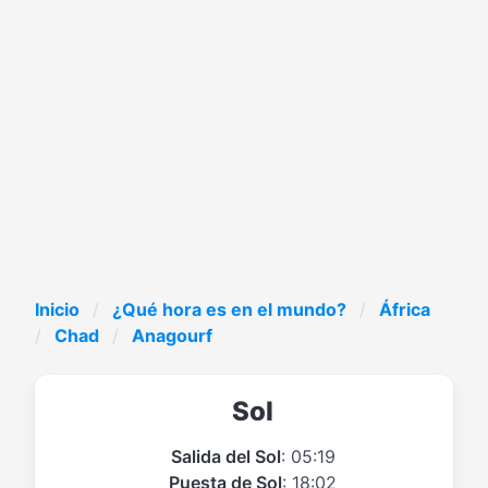
Inicio
¿Qué hora es en el mundo?
África
Chad
Anagourf
Sol
Salida del Sol
: 05:19
Puesta de Sol
: 18:02