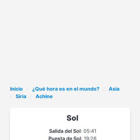
Inicio
¿Qué hora es en el mundo?
Asia
Siria
Achine
Sol
Salida del Sol
: 05:41
Puesta de Sol
: 19:26