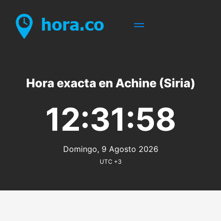
Hora exacta en Achine (Siria)
12:31:58
Domingo, 9 Agosto 2026
UTC +3