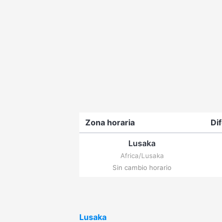
Zona horaria
Di
Lusaka
Africa/Lusaka
Sin cambio horario
Lusaka