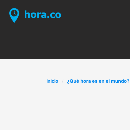
Inicio
¿Qué hora es en el mundo?