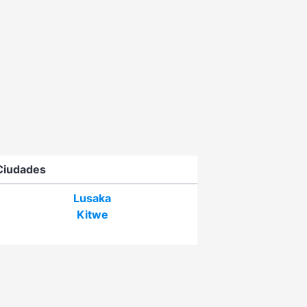
Ciudades
Lusaka
Kitwe