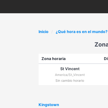
Inicio
¿Qué hora es en el mundo?
Zona
Zona horaria
Di
St Vincent
America/St_Vincent
Sin cambio horario
Kingstown