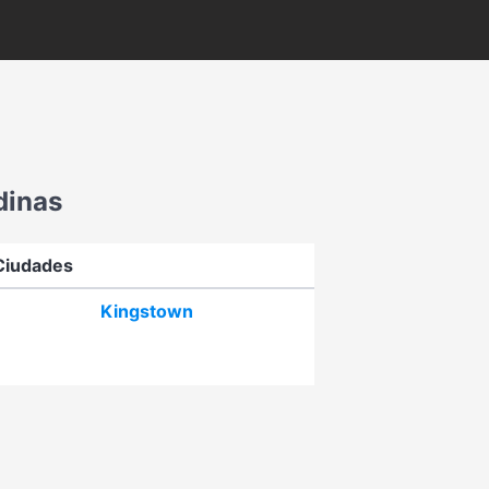
dinas
Ciudades
Kingstown