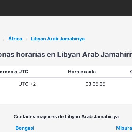
África
Libyan Arab Jamahiriya
onas horarias en Libyan Arab Jamahiri
ferencia UTC
Hora exacta
UTC +2
03:05:35
Ciudades mayores de Libyan Arab Jamahiriya
Bengasi
Misura