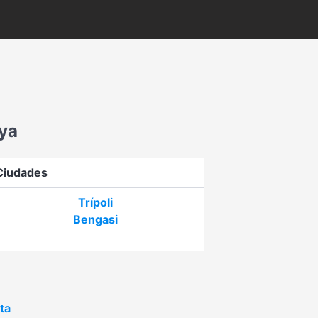
ya
Ciudades
Trípoli
Bengasi
ta