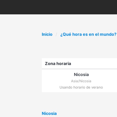
Inicio
¿Qué hora es en el mundo?
Zona horaria
Nicosia
Asia/Nicosia
Usando horario de verano
Nicosia