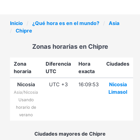
Inicio
¿Qué hora es en el mundo?
Asia
Chipre
Zonas horarias en Chipre
Zona
Diferencia
Hora
Ciudades
horaria
UTC
exacta
Nicosia
UTC +3
16:09:53
Nicosia
Limasol
Asia/Nicosia
Usando
horario de
verano
Ciudades mayores de Chipre