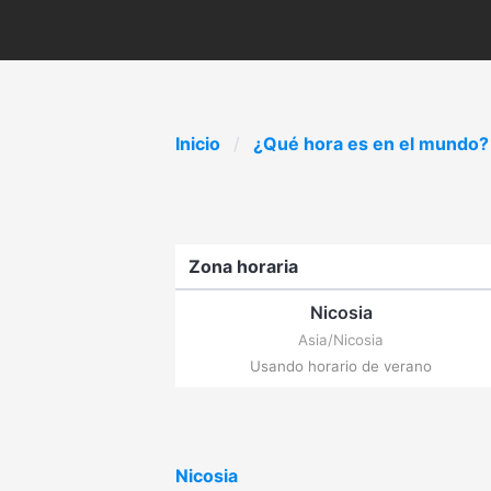
Inicio
¿Qué hora es en el mundo?
Zona horaria
Nicosia
Asia/Nicosia
Usando horario de verano
Nicosia