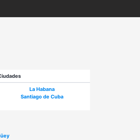
Ciudades
La Habana
Santiago de Cuba
üey