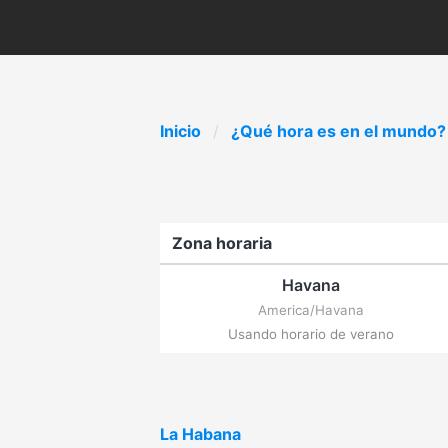
Inicio
¿Qué hora es en el mundo?
Zona horaria
Havana
America/Havana
Usando horario de verano
La Habana