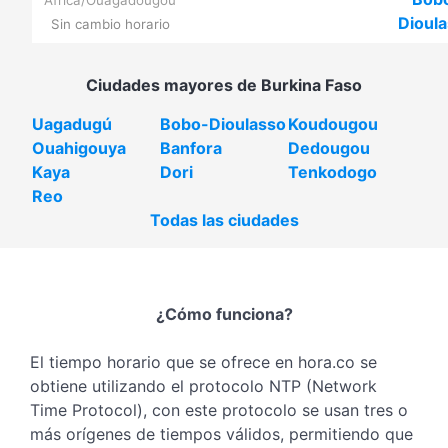
Africa/Ouagadougou
Dioul
Sin cambio horario
Ciudades mayores de Burkina Faso
Uagadugú
Bobo-Dioulasso
Koudougou
Ouahigouya
Banfora
Dedougou
Kaya
Dori
Tenkodogo
Reo
Todas las ciudades
¿Cómo funciona?
El tiempo horario que se ofrece en hora.co se
obtiene utilizando el protocolo NTP (Network
Time Protocol), con este protocolo se usan tres o
más orígenes de tiempos válidos, permitiendo que