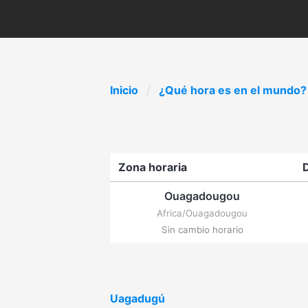
Inicio
¿Qué hora es en el mundo?
Zona horaria
Ouagadougou
Africa/Ouagadougou
Sin cambio horario
Uagadugú