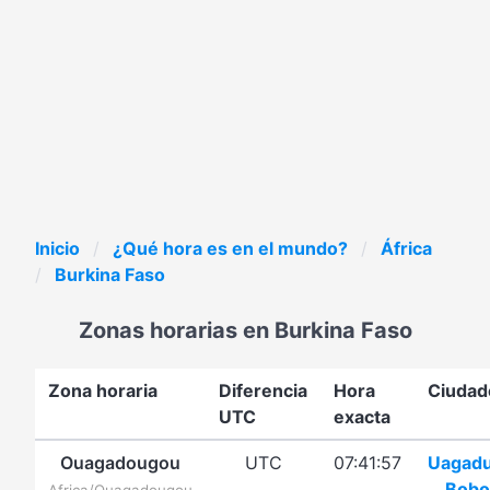
Inicio
¿Qué hora es en el mundo?
África
Burkina Faso
Zonas horarias en Burkina Faso
Zona horaria
Diferencia
Hora
Ciudad
UTC
exacta
Ouagadougou
UTC
07:41:57
Uagad
Bobo