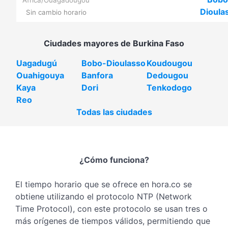
Africa/Ouagadougou
Dioula
Sin cambio horario
Ciudades mayores de Burkina Faso
Uagadugú
Bobo-Dioulasso
Koudougou
Ouahigouya
Banfora
Dedougou
Kaya
Dori
Tenkodogo
Reo
Todas las ciudades
¿Cómo funciona?
El tiempo horario que se ofrece en hora.co se
obtiene utilizando el protocolo NTP (Network
Time Protocol), con este protocolo se usan tres o
más orígenes de tiempos válidos, permitiendo que