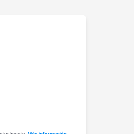
actualmente.
Más información