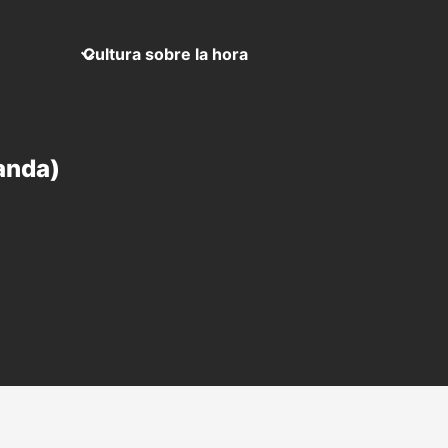
Cultura sobre la hora
anda)