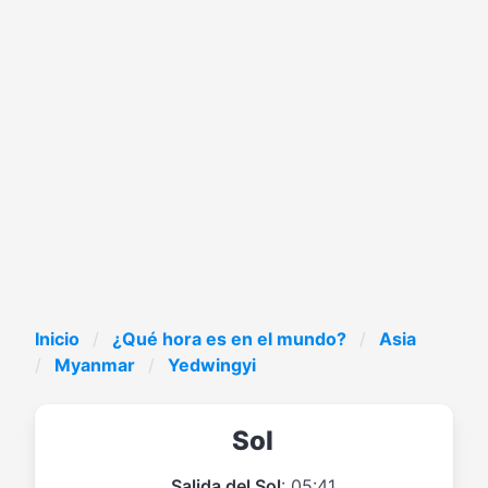
Inicio
¿Qué hora es en el mundo?
Asia
Myanmar
Yedwingyi
Sol
Salida del Sol
: 05:41