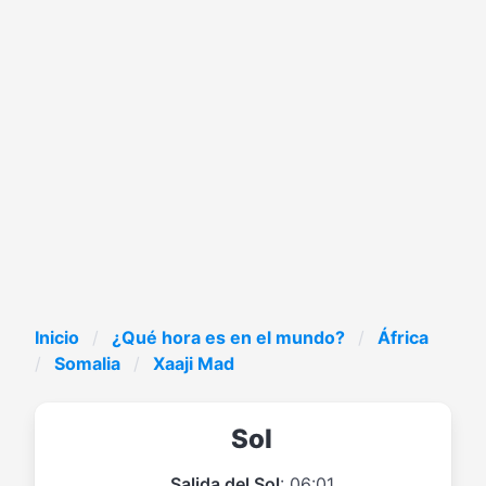
Inicio
¿Qué hora es en el mundo?
África
Somalia
Xaaji Mad
Sol
Salida del Sol
: 06:01