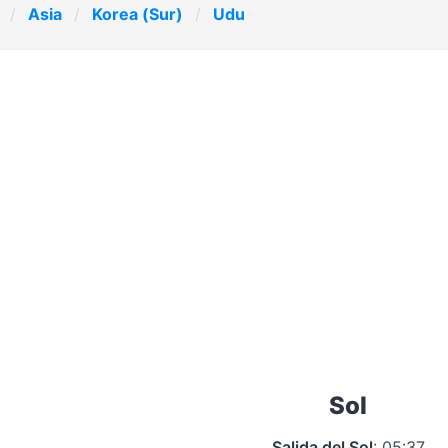
Asia
Korea (Sur)
Udu
Sol
Salida del Sol
: 05:37