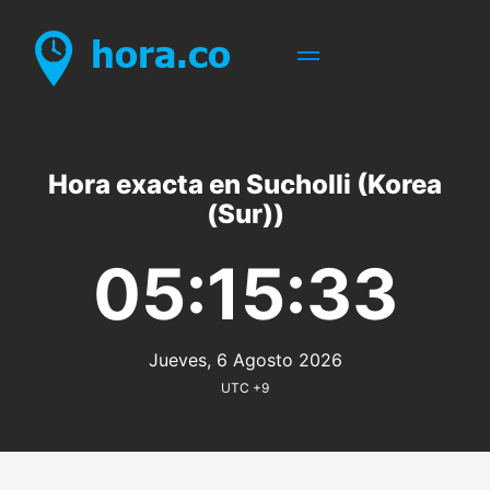
Hora exacta en Sucholli (Korea
(Sur))
05:15:33
Jueves, 6 Agosto 2026
UTC +9