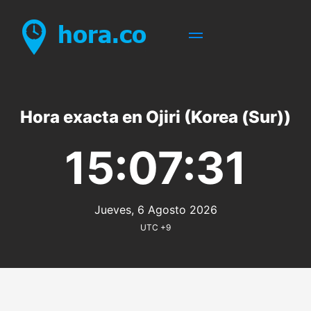
Hora exacta en Ojiri (Korea (Sur))
15:07:31
Jueves, 6 Agosto 2026
UTC +9