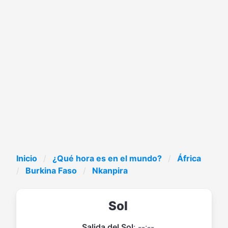
Inicio
¿Qué hora es en el mundo?
África
Burkina Faso
Nkanpira
Sol
Salida del Sol
: --:--