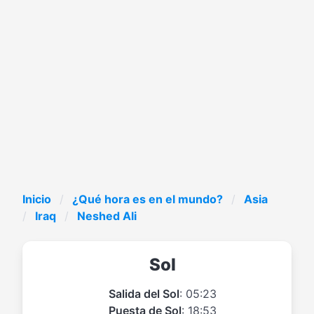
Inicio
¿Qué hora es en el mundo?
Asia
Iraq
Neshed Ali
Sol
Salida del Sol
: 05:23
Puesta de Sol
: 18:53