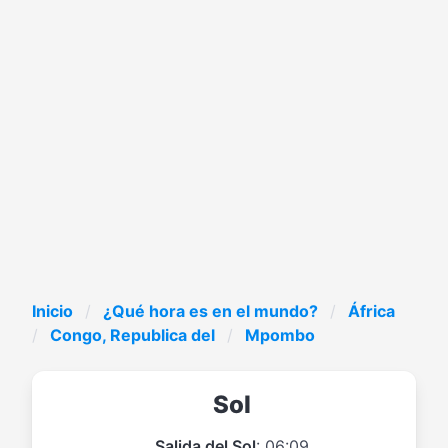
Inicio
¿Qué hora es en el mundo?
África
Congo, Republica del
Mpombo
Sol
Salida del Sol
: 06:09