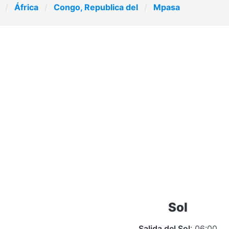
África
Congo, Republica del
Mpasa
Sol
Salida del Sol
: 06:00