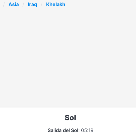
Asia
Iraq
Khelakh
Sol
Salida del Sol
: 05:19