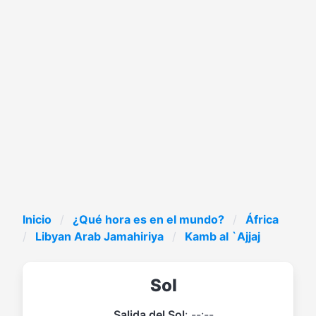
Inicio
¿Qué hora es en el mundo?
África
Libyan Arab Jamahiriya
Kamb al `Ajjaj
Sol
Salida del Sol
: --:--