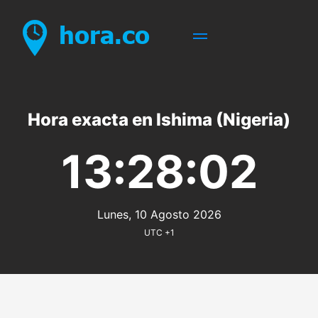
Hora exacta en Ishima (Nigeria)
13:28:02
Lunes, 10 Agosto 2026
UTC +1