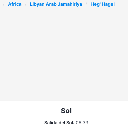
África
Libyan Arab Jamahiriya
Heg' Hagel
Sol
Salida del Sol
: 06:33