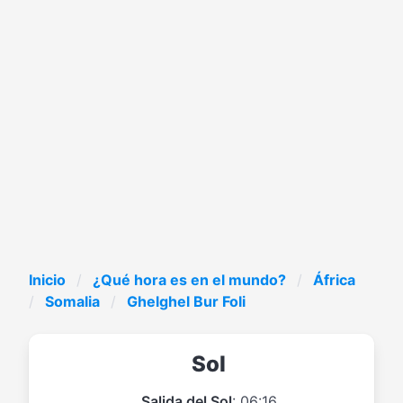
Inicio
¿Qué hora es en el mundo?
África
Somalia
Ghelghel Bur Foli
Sol
Salida del Sol
: 06:16